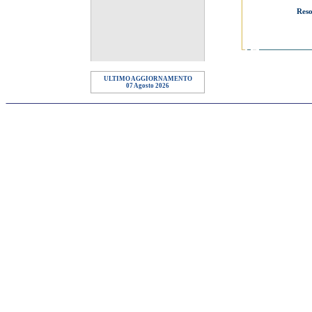
Reso
ULTIMO AGGIORNAMENTO
07 Agosto 2026
STS srl