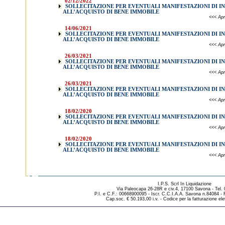
02/12/2022
SOLLECITAZIONE PER EVENTUALI MANIFESTAZIONI DI I
ALL’ACQUISTO DI BENE IMMOBILE
<<< Apri
14/06/2021
SOLLECITAZIONE PER EVENTUALI MANIFESTAZIONI DI I
ALL’ACQUISTO DI BENE IMMOBILE
<<< Apri
26/03/2021
SOLLECITAZIONE PER EVENTUALI MANIFESTAZIONI DI I
ALL’ACQUISTO DI BENE IMMOBILE
<<< Apri
26/03/2021
SOLLECITAZIONE PER EVENTUALI MANIFESTAZIONI DI I
ALL’ACQUISTO DI BENE IMMOBILE
<<< Apri
18/02/2020
SOLLECITAZIONE PER EVENTUALI MANIFESTAZIONI DI I
ALL’ACQUISTO DI BENE IMMOBILE
<<< Apri
18/02/2020
SOLLECITAZIONE PER EVENTUALI MANIFESTAZIONI DI I
ALL’ACQUISTO DI BENE IMMOBILE
<<< Apri
I.P.S. Scrl In Liquidazione
Via Paleocapa 26-28R e civ.4, 17100 Savona - Tel.
P.I. e C.F.: 00668900095 - Iscr. C.C.I.A.A. Savona n.84084 -
Cap.soc. € 50.193,00 i.v. - Codice per la fatturazione ele