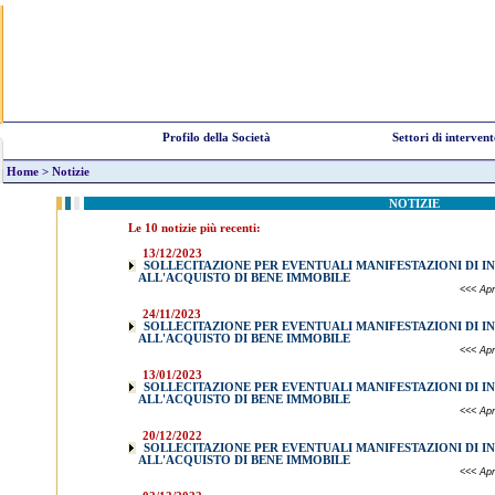
Profilo della Società
Settori di interven
Home
>
Notizie
NOTIZIE
Le 10 notizie più recenti:
13/12/2023
SOLLECITAZIONE PER EVENTUALI MANIFESTAZIONI DI I
ALL'ACQUISTO DI BENE IMMOBILE
<<< Apri
24/11/2023
SOLLECITAZIONE PER EVENTUALI MANIFESTAZIONI DI I
ALL'ACQUISTO DI BENE IMMOBILE
<<< Apri
13/01/2023
SOLLECITAZIONE PER EVENTUALI MANIFESTAZIONI DI I
ALL'ACQUISTO DI BENE IMMOBILE
<<< Apri
20/12/2022
SOLLECITAZIONE PER EVENTUALI MANIFESTAZIONI DI I
ALL'ACQUISTO DI BENE IMMOBILE
<<< Apri