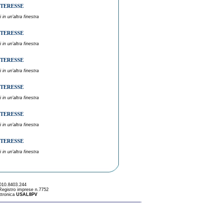
NTERESSE
 in un'altra finestra
NTERESSE
 in un'altra finestra
NTERESSE
 in un'altra finestra
NTERESSE
 in un'altra finestra
NTERESSE
 in un'altra finestra
NTERESSE
 in un'altra finestra
 010.8403.244
 Registro imprese n.7752
ttronica
USAL8PV
ADW srl