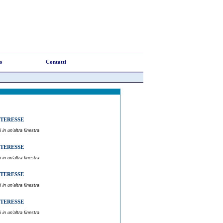
to
Contatti
NTERESSE
 in un'altra finestra
NTERESSE
 in un'altra finestra
NTERESSE
 in un'altra finestra
NTERESSE
 in un'altra finestra