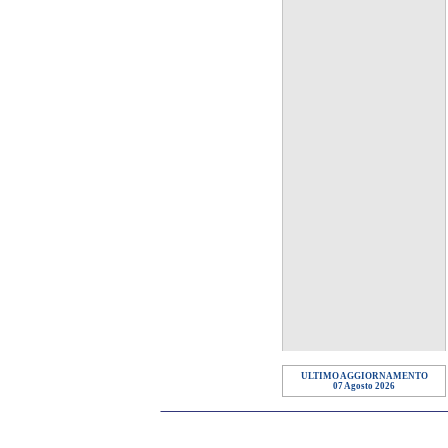
ULTIMO AGGIORNAMENTO
07 Agosto 2026
STS srl